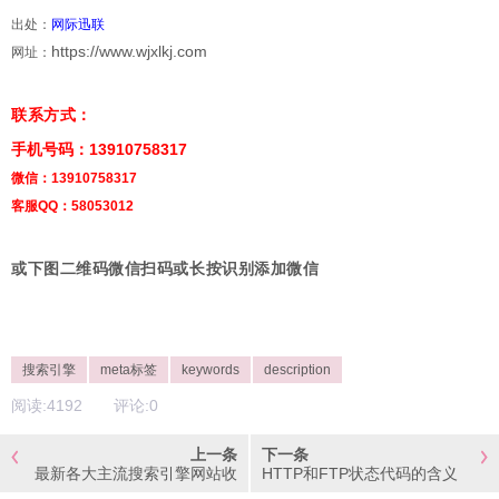
出处：
网际迅联
https://www.wjxlkj.com
网址：
联系方式：
手机号码：13910758317
微信：13910758317
客服QQ：58053012
或下图二维码微信扫码或长按识别添加微信
搜索引擎
meta标签
keywords
description
阅读:
4192
评论:
0
上一条
下一条
最新各大主流搜索引擎网站收
HTTP和FTP状态代码的含义
录提交入口（2011.10.14）