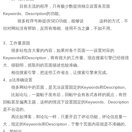
目前主流的程序，只有极少数提供独立设置各页面
Keywords、Description的功能。
很多程序号称提供SEO功能，能够设
这样的方式，不
但对网站没有帮助，反而有堆砌、使用不当之嫌，不如不用。
3、工作量原因
很多站包含大量的内容，如果对各个页面一一设置对应的
Keywords和Description，将有很大的工作量。现在搜索引擎已经很强
大、很聪明，抓取到的页面描述也较准确。
相信搜索引擎，把这些工作省去，让搜索引擎来完成。
4、p法准确设置
很多网站中的页面，是无法设置固定的Keywords和Description。
比如论坛，一篇帖子发布后，回帖中会有各式各样的观点，有些
回帖甚至偏离主题，这样的情况下设置固定的Keywords、Description
是不合适的。
再比如博客，和论坛一样，只要开启了评论功能，评论信息量一
大，指定的Keywords和Description，于整个页面内容就是不准确的。
5、简约论