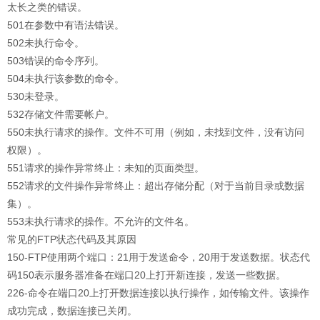
太长之类的错误。
501在参数中有语法错误。
502未执行命令。
503错误的命令序列。
504未执行该参数的命令。
530未登录。
532存储文件需要帐户。
550未执行请求的操作。文件不可用（例如，未找到文件，没有访问
权限）。
551请求的操作异常终止：未知的页面类型。
552请求的文件操作异常终止：超出存储分配（对于当前目录或数据
集）。
553未执行请求的操作。不允许的文件名。
常见的FTP状态代码及其原因
150-FTP使用两个端口：21用于发送命令，20用于发送数据。状态代
码150表示服务器准备在端口20上打开新连接，发送一些数据。
226-命令在端口20上打开数据连接以执行操作，如传输文件。该操作
成功完成，数据连接已关闭。