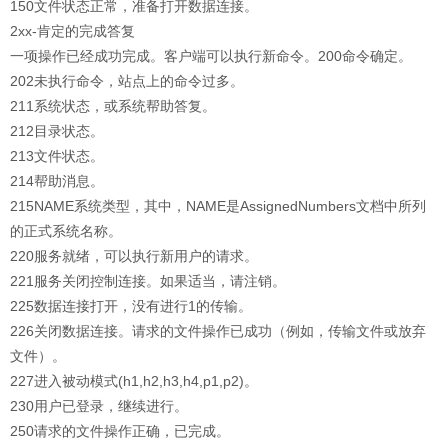
150文件状态正常，准备打开数据连接。
2xx-肯定的完成答复
一项操作已经成功完成。客户端可以执行新命令。200命令确定。
202未执行命令，站点上的命令过多。
211系统状态，或系统帮助答复。
212目录状态。
213文件状态。
214帮助消息。
215NAME系统类型，其中，NAME是AssignedNumbers文档中所列
的正式系统名称。
220服务就绪，可以执行新用户的请求。
221服务关闭控制连接。如果适当，请注销。
225数据连接打开，没有进行1的传输。
226关闭数据连接。请求的文件操作已成功（例如，传输文件或放弃
文件）。
227进入被动模式(h1,h2,h3,h4,p1,p2)。
230用户已登录，继续进行。
250请求的文件操作正确，已完成。