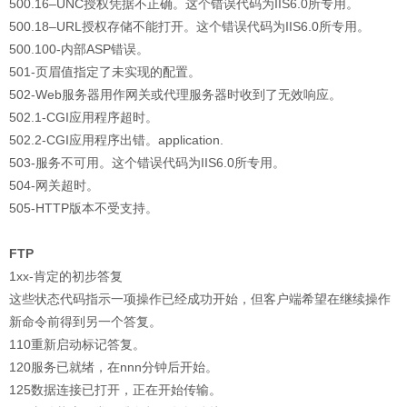
500.16–UNC授权凭据不正确。这个错误代码为IIS6.0所专用。
500.18–URL授权存储不能打开。这个错误代码为IIS6.0所专用。
500.100-内部ASP错误。
501-页眉值指定了未实现的配置。
502-Web服务器用作网关或代理服务器时收到了无效响应。
502.1-CGI应用程序超时。
502.2-CGI应用程序出错。application.
503-服务不可用。这个错误代码为IIS6.0所专用。
504-网关超时。
505-HTTP版本不受支持。
FTP
1xx-肯定的初步答复
这些状态代码指示一项操作已经成功开始，但客户端希望在继续操作
新命令前得到另一个答复。
110重新启动标记答复。
120服务已就绪，在nnn分钟后开始。
125数据连接已打开，正在开始传输。