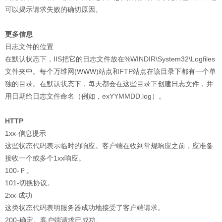
可以揭示请求失败的确切原因。
更多信息
日志文件的位置
在默认状态下，IIS把它的日志文件放在%WINDIR\System32\Logfiles
文件夹中。每个万维网(WWW)站点和FTP站点在该目录下都有一个单
独的目录。在默认状态下，每天都会在这些目录下创建日志文件，并
用日期给日志文件命名（例如，exYYMMDD.log）。
HTTP
1xx-信息提示
这些状态代码表示临时的响应。客户端在收到常规响应之前，应准备
接收一个或多个1xx响应。
100-Ｐ。
101-切换协议。
2xx-成功
这类状态代码表明服务器成功地接受了客户端请求。
200-确定。客户端请求已成功。