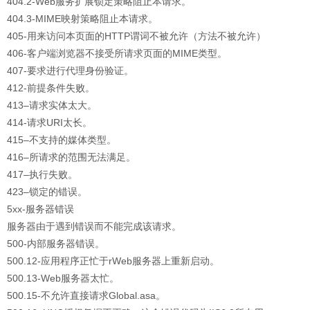
404.2-Web服务扩展锁定策略阻止本请求。
404.3-MIME映射策略阻止本请求。
405-用来访问本页面的HTTP谓词不被允许（方法不被允许）
406-客户端浏览器不接受所请求页面的MIME类型。
407-要求进行代理身份验证。
412-前提条件失败。
413–请求实体太大。
414-请求URI太长。
415–不支持的媒体类型。
416–所请求的范围无法满足。
417–执行失败。
423–锁定的错误。
5xx-服务器错误
服务器由于遇到错误而不能完成该请求。
500-内部服务器错误。
500.12-应用程序正忙于rWeb服务器上重新启动。
500.13-Web服务器太忙。
500.15-不允许直接请求Global.asa。