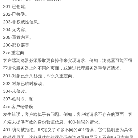
201-已创建。
202-已接受。
203-非权威性信息。
204-无内容。
205-重置内容。
206-部Ｄ谌荨
3xx-重定向
客户端浏览器必须采取更多操作来实现请求。例如，浏览器可能不得
不请求服务器上的不同的页面，或通过代理服务器重复该请求。
301-对象已永久移走，即永久重定向。
302-对象已临时移动。
304-未修改。
307-临时６ㄏ颉
4xx-客户端错误
发生错误，客户端似乎有问题。例如，客户端请求不存在的页面，客
户端未提供有效的身份验证信息。400-错误的请求。
401-访问被拒绝。IIS定义了许多不同的401错误，它们指明更为具体
的错误原因。这些具体的错误代码在浏览器中显示５不在IIS日志中显