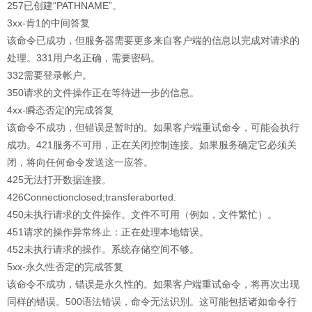
257已创建“PATHNAME”。
3xx-肯1的中间答复
该命令已成功，但服务器需要更多来自客户端的信息以完成对请求的
处理。331用户名正确，需要密码。
332需要登录帐户。
350请求的文件操作正在等待进一步的信息。
4xx-瞬态否定的完成答复
该命令不成功，但错误是暂时的。如果客户端重试命令，可能会执行
成功。421服务不可用，正在关闭控制连接。如果服务确定它必须关
闭，将向任何命令发送这一应答。
425无法打开数据连接。
426Connectionclosed;transferaborted.
450未执行请求的文件操作。文件不可用（例如，文件繁忙）。
451请求的操作异常终止：正在处理本地错误。
452未执行请求的操作。系统存储空间不够。
5xx-永久性否定的完成答复
该命令不成功，错误是永久性的。如果客户端重试命令，将再次出现
同样的错误。500语法错误，命令无法识别。这可能包括诸如命令行