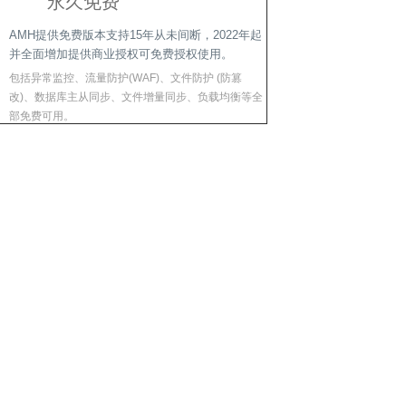
永久免费
AMH提供免费版本支持15年从未间断，2022年起
并全面增加提供商业授权可免费授权使用。
包括异常监控、流量防护(WAF)、文件防护 (防篡
改)、数据库主从同步、文件增量同步、负载均衡等全
部免费可用。