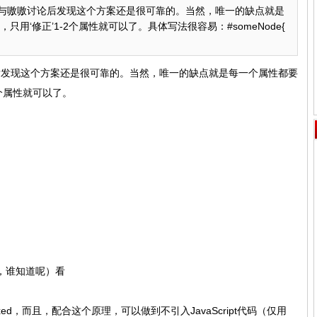
与嗷嗷讨论后发现这个方案还是很可靠的。当然，唯一的缺点就是
只用‘修正’1-2个属性就可以了。具体写法很容易：#someNode{
后发现这个方案还是很可靠的。当然，唯一的缺点就是每一个属性都要
2个属性就可以了。
此，谁知道呢）看
:fixed，而且，配合这个原理，可以做到不引入JavaScript代码（仅用