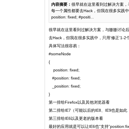
内容摘要：
很早就在这里看到过解决方案，
每一个属性都要去Hack，但我在很多实践中，
position: fixed; #positi...
很早就在这里看到过解决方案，与嗷嗷讨论
去Hack，但我在很多实践中，只用‘修正’1-
具体写法很容易：
#someNode
{
position: fixed;
#position: fixed;
_position: fixed;
}
第一排给Firefox以及其他浏览器看
第二排给IE7（可能以后的IE8、IE9也是如
第三排给IE6以及更老的版本看
最好的应用就是可以让IE6也“支持”position