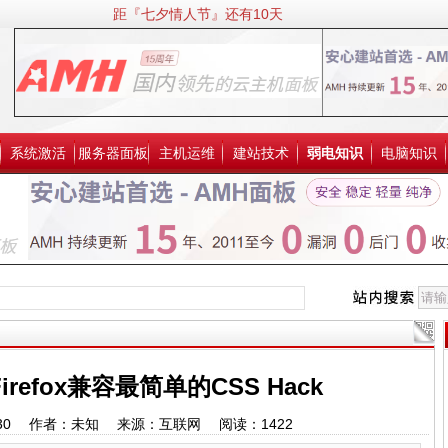
距『七夕情人节』还有10天
系统激活
服务器面板
主机运维
建站技术
弱电知识
电脑知识
irefox兼容最简单的CSS Hack
7:17:30 作者：未知 来源：互联网 阅读：
1422