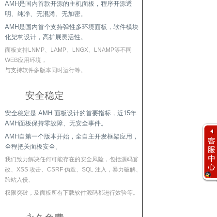
AMH是国内首款开源的主机面板，程序开源透
明、纯净、无混淆、无加密。
AMH是国内首个支持弹性多环境面板，软件模块
化架构设计，高扩展灵活性。
面板支持LNMP、LAMP、LNGX、LNAMP等不同
WEB应用环境，
与支持软件多版本同时运行等。
安全稳定
安全稳定是 AMH 面板设计的首要指标，近15年
AMH面板保持零故障、无安全事件。
AMH自第一个版本开始，全自主开发框架应用，
全程把关面板安全。
我们致力解决任何可能存在的安全风险，包括源码篡
改、XSS 攻击、CSRF 伪造、SQL 注入，暴力破解、
跨站入侵、
权限突破，及面板所有下载软件源码都进行效验等。