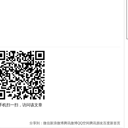
手机扫一扫，访问该文章
分享到：
微信
新浪微博
腾讯微博
QQ空间
腾讯朋友
百度新首页