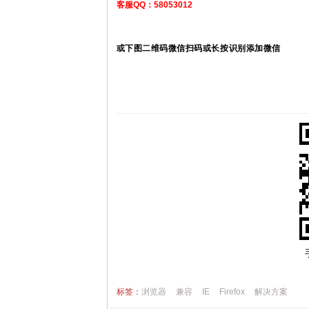
客服QQ：58053012
或下图二维码微信扫码或长按识别添加微信
标签：
浏览器
兼容
IE
Firefox
解决方案