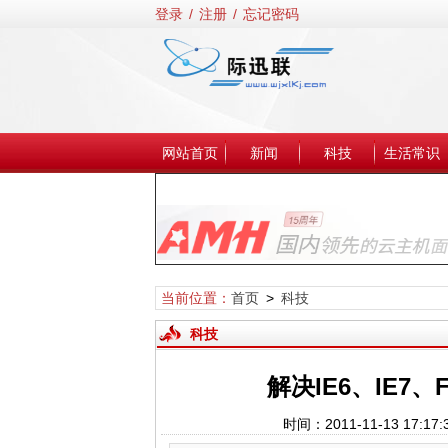
登录
/
注册
/
忘记密码
网站首页
新闻
科技
生活常识
当前位置：
首页
>
科技
科技
解决IE6、IE7、F
时间：2011-11-13 1