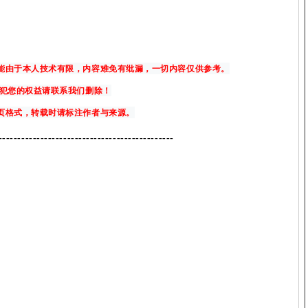
可能由于本人技术有限，内容难免有纰漏，一切内容仅供参考。
侵犯您的权益请联系我们删除！
网页格式，转载时请标注作者与来源。
--
--------------------------------------------