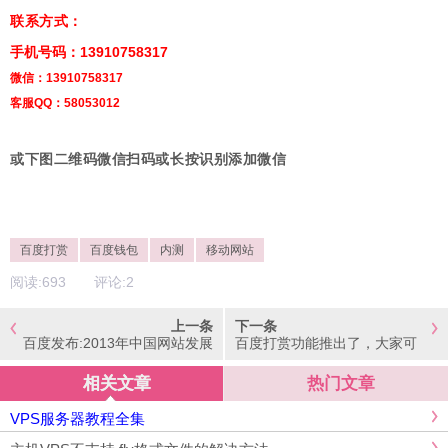
联系方式：
手机号码：13910758317
微信：13910758317
客服QQ：58053012
或下图二维码微信扫码或长按识别添加微信
百度打赏
百度钱包
内测
移动网站
阅读:
693
评论:
2
上一条
下一条
百度发布:2013年中国网站发展
百度打赏功能推出了，大家可
趋势报告
以去申请试试~
相关文章
热门文章
VPS服务器教程全集