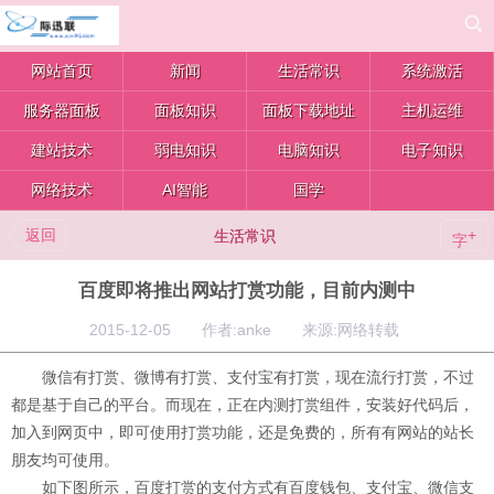
网站首页
新闻
生活常识
系统激活
服务器面板
面板知识
面板下载地址
主机运维
建站技术
弱电知识
电脑知识
电子知识
网络技术
AI智能
国学
返回
+
生活常识
字
百度即将推出网站打赏功能，目前内测中
2015-12-05 作者:anke 来源:网络转载
微信有
打赏
、微博有打赏、支付宝有打赏，现在流行打赏，不过
都是基于自己的平台。而现在，正在内测打赏组件，安装好代码后，
加入到网页中，即可使用打赏功能，还是免费的，所有有网站的站长
朋友均可使用。
如下图所示，百度打赏的支付方式有百度钱包、支付宝、微信支