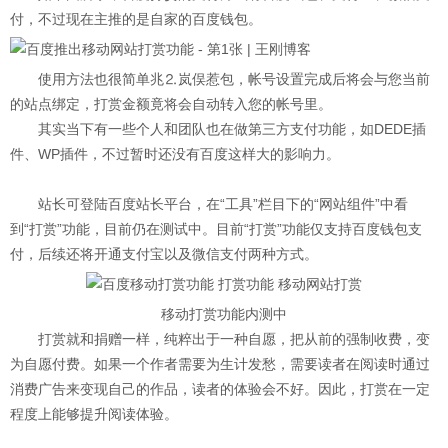
付，不过现在主推的是自家的百度钱包。
使用方法也很简单兆⒉岚俣惹包，帐号设置完成后将会与您当前
的站点绑定，打赏金额竟将会自动转入您的帐号里。
其实当下有一些个人和团队也在做第三方支付功能，如DEDE插
件、WP插件，不过暂时还没有百度这样大的影响力。
站长可登陆百度站长平台，在“工具”栏目下的“网站组件”中看
到“打赏”功能，目前仍在测试中。目前“打赏”功能仅支持百度钱包支
付，后续还将开通支付宝以及微信支付两种方式。
移动打赏功能内测中
打赏就和捐赠一样，纯粹出于一种自愿，
把从前的强制收费，变
为自愿付费。如果一个作者需要为生计发愁，需要读者在阅读时通过
消费广告来变现自己的作品，读者的体验会不好。因此，打赏在一定
程度上能够提升阅读体验。