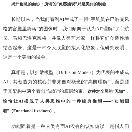
揭开创意的面纱：所谓的“灵感涌现”只是美丽的误会
长期以来，当我们看到AI生成了一幅“宇航员在巴洛克风
格的宫殿里骑马”的图像时，我们倾向于认为AI“理解”了宇航
员、马和巴洛克风格，并像人类艺术家一样将它们创造性地
结合起来。这是一种令人欣慰的拟人化想象，但研究表明，
这是一个美丽的误会。
真相是，以扩散模型（Diffusion Models）为代表的生成式
AI，其创造力的核心并非来自对概念的“高阶理解”，而是源
于其架构中两个看似“缺陷”的底层约束。
这种对全局的“无知”，
恰恰让AI摆脱了人类思维中的一种经典枷锁——“功能固
着”（Functional fixedness）。
功能固着是一种人类有而AI没有的认知偏误，是指人们