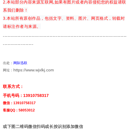
2.本站部分内容来源互联网,如果有图片或者内容侵犯您的权益请联
系我们删除！
3.本站所有原创作品，包括文字、资料、图片、网页格式，转载时
请标注作者与来源。
-------------
---------------------------------------
-------------------------
-------------------
出处：
网际迅联
https://www.wjxlkj.com
网址：
联系方式：
手机号码：13910758317
微信：13910758317
客服QQ：58053012
或下图二维码微信扫码或长按识别添加微信