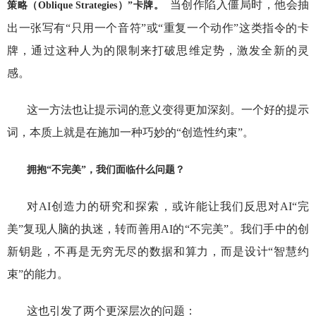
当创作陷入僵局时，他会抽
策略（Oblique Strategies）”卡牌。
出一张写有“只用一个音符”或“重复一个动作”这类指令的卡
牌，通过这种人为的限制来打破思维定势，激发全新的灵
感。
这一方法也让提示词的意义变得更加深刻。一个好的提示
词，本质上就是在施加一种巧妙的“创造性约束”。
拥抱“不完美”，我们面临什么问题？
对AI创造力的研究和探索，或许能让我们反思对AI“完
美”复现人脑的执迷，转而善用AI的“不完美”。我们手中的创
新钥匙，不再是无穷无尽的数据和算力，而是设计“智慧约
束”的能力。
这也引发了两个更深层次的问题：