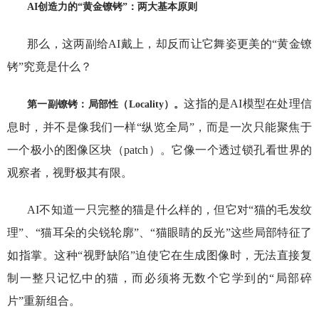
AI创造力的“黄金镣铐”：两大基本原则
那么，这两副给AI戴上，却反而让它舞姿更美的“黄金镣
铐”究竟是什么？
这指的是AI模型在处理信
第一副镣铐：局部性（Locality）。
息时，并不是像我们一样“纵览全局”，而是一次只能聚焦于
一个极小的图像区块（patch）。它像一个透过锁孔看世界的
观察者，视野极其有限。
AI不知道一只完整的猫是什么样的，但它对“猫的毛发纹
理”、“猫耳朵的尖锐轮廓”、“猫眼睛的反光”这些局部特征了
如指掌。这种“视野缺陷”迫使它在生成图像时，无法直接复
制一整只记忆中的猫，而必须将无数个它学到的“局部碎
片”重新组合。