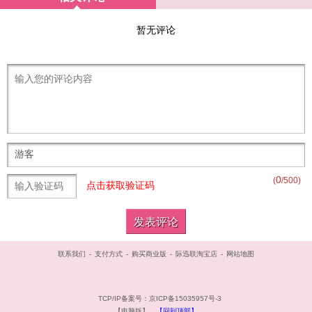
暂无评论
0
(
/500)
点击获取验证码
联系我们
-
支付方式
-
购买商业版
-
际迅联淘宝店
-
网站地图
TCP/IP备案号：京ICP备15035957号-3
【电脑版】
【回到顶部】