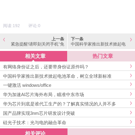
阅读:
192
评论:
0
上一条
下一条
紧急提醒!请即刻关闭手机“免
中国科学家推出新技术掀起电
密支付”
池革命，树立全球新标准
相关文章
热门文章
有网络身份证之后，还要带身份证原件吗？
中国科学家推出新技术掀起电池革命，树立全球新标准
一键激活 windows/office
华为加速AI芯片海外布局，瞄准中东市场
华为芯片到底是谁代工生产的？了解真实情况的人并不多
国产品牌实现3nm芯片研发设计突破
硅光子技术：光与电的融合革命
相关评论