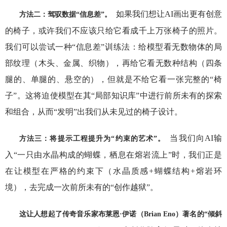
如果我们想让AI画出更有创意
方法二：驾驭数据“信息差”。
的椅子，或许我们不应该只给它看成千上万张椅子的照片。
我们可以尝试一种“信息差”训练法：给模型看无数物体的局
部纹理（木头、金属、织物），再给它看无数种结构（四条
腿的、单腿的、悬空的），但就是不给它看一张完整的“椅
子”。这将迫使模型在其“局部知识库”中进行前所未有的探索
和组合，从而“发明”出我们从未见过的椅子设计。
当我们向AI输
方法三：将提示工程提升为“约束的艺术”。
入“一只由水晶构成的蝴蝶，栖息在熔岩流上”时，我们正是
在让模型在严格的约束下（水晶质感+蝴蝶结构+熔岩环
境），去完成一次前所未有的“创作越狱”。
这让人想起了传奇音乐家布莱恩·伊诺（Brian Eno）著名的“倾斜