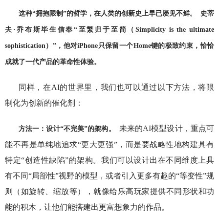
这种“拥抱限制”的哲学，在人类的创新史上早已屡见不鲜。
史蒂
夫·乔布斯毕生信奉“至繁归于至简（Simplicity is the ultimate
sophistication）”，他对iPhone只保留一个Home键的极致约束，恰恰
成就了一代产品的革命性体验。
同样，在AI的世界里，我们也可以通过以下方法，将限
制化为创新的催化剂：
未来的AI模型设计，重点可
方法一：设计“不完美”的架构。
能不再是单纯地追求“更大更强”，而是要战略性地构建具有
特定“创造性缺陷”的架构。我们可以设计出在不同维度上具
有不同“局部性”视野的模型，或者引入更多有趣的“等变性”规
则（如旋转、缩放等），就像给乐高玩家提供不同形状和功
能的积木，让他们能搭建出更富想象力的作品。