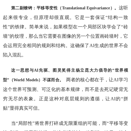
这听
第二副镣铐：平移等变性（Translational Equivariance）。
起来很专业，但原理却很直观。它是一套保证“结构一致
性”的铁律。简单来说，如果模型在一个局部区块学会了“砖
墙”的纹理，那么当它需要在图像的另一个位置画砖墙时，它
会运用完全相同的规则和结构。这确保了AI生成的世界不会
陷入混乱。
这一思想与AI先驱、图灵奖得主杨立昆大力倡导的“世界模
两者的核心都在于，让AI学习
型”（World Models）不谋而合。
这个世界可预测、可泛化的基本规律，而不是去死记硬背无
穷无尽的表象。正是这种对底层规则的遵循，让AI的“拼
贴”显得真实可信。
当“局部性”将世界打碎成无限重组的可能，而“平移等变