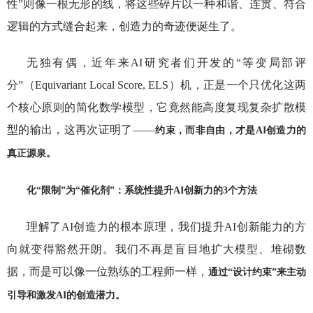
性”则像一根无形的线，将这些碎片以一种和谐、连贯、符合
逻辑的方式缝合起来，创造力的奇迹便诞生了。
无独有偶，近年来AI研究者们开发的“等变局部评
分”（Equivariant Local Score, ELS）机，正是一个只优化这两
个核心原则的简化数学模型，它竟然能高度复现复杂扩散模
型的输出，这再次证明了——
约束，而非自由，才是AI创造力的
真正源泉。
化“限制”为“催化剂”：系统性提升AI创新力的3个方法
理解了AI创造力的根本原理，我们提升AI创新能力的方
向就变得豁然开朗。我们不再是盲目地扩大模型、堆砌数
据，而是可以像一位熟练的工程师一样，
通过“设计约束”来主动
引导和激发AI的创造潜力。