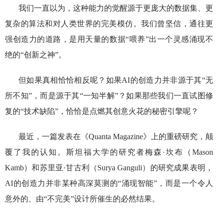
我们一直以为，这种能力的觉醒源于更庞大的数据集、更
复杂的算法和对人类世界的完美模仿。我们曾坚信，通往更
强创造力的道路，是用天量的数据“喂养”出一个灵感涌现不
绝的“创新之神”。
但如果真相恰恰相反呢？如果AI的创造力并非源于其“无
所不知”，而是源于其“一知半解”？如果那些我们一直试图修
复的“技术缺陷”，恰恰是点燃其创意火花的秘密引擎呢？
最近，一篇发表在《Quanta Magazine》上的重磅研究，颠
覆了我的认知。斯坦福大学的研究者梅森·坎布（Mason
Kamb）和苏里亚·甘古利（Surya Ganguli）的研究成果表明，
AI的创造力并非某种高深莫测的“涌现智能”，而是一个令人
意外的、由“不完美”设计所催生的必然结果。