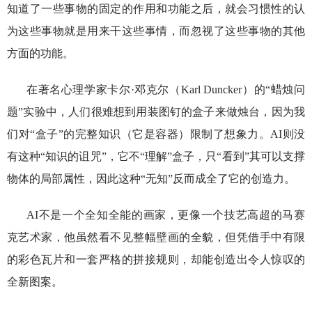
知道了一些事物的固定的作用和功能之后，就会习惯性的认
为这些事物就是用来干这些事情，而忽视了这些事物的其他
方面的功能。
在著名心理学家卡尔·邓克尔（Karl Duncker）的“蜡烛问
题”实验中，人们很难想到用装图钉的盒子来做烛台，因为我
们对“盒子”的完整知识（它是容器）限制了想象力。AI则没
有这种“知识的诅咒”，它不“理解”盒子，只“看到”其可以支撑
物体的局部属性，因此这种“无知”反而成全了它的创造力。
AI不是一个全知全能的画家，更像一个技艺高超的马赛
克艺术家，他虽然看不见整幅壁画的全貌，但凭借手中有限
的彩色瓦片和一套严格的拼接规则，却能创造出令人惊叹的
全新图案。