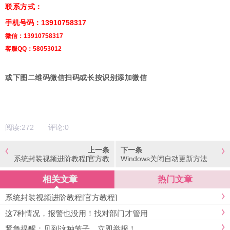
联系方式：
手机号码：13910758317
微信：13910758317
客服QQ：58053012
或下图二维码微信扫码或长按识别添加微信
阅读:
272
评论:
0
上一条
下一条
系统封装视频进阶教程[官方教
Windows关闭自动更新方法
程]
相关文章
热门文章
系统封装视频进阶教程[官方教程]
这7种情况，报警也没用！找对部门才管用
紧急提醒：见到这种笼子，立即举报！