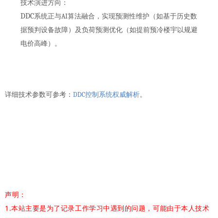
技术演进方向
：
DDC
AI
系统正与
算法融合，实现
预测性维护
（如基于历史数
据预判设备故障）及
负荷预测优化
（如提前预冷楼宇以规避
电价高峰）。
DDC
详细技术参数可参考：
控制系统权威解析
。
声明：
1.本站主要是为了记录工作学习中遇到的问题，可能由于本人技术