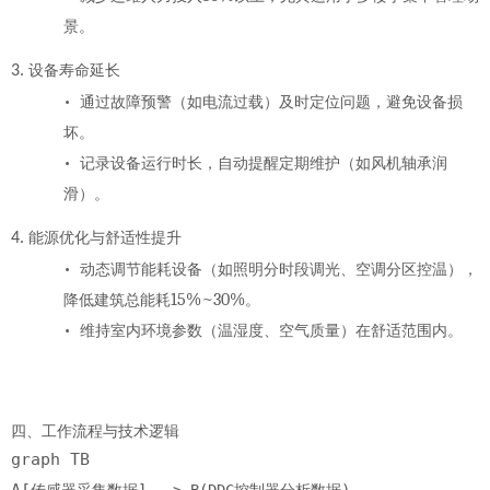
景。
3.
设备寿命延长
•
通过
故障预警
（如电流过载）及时定位问题，避免设备损
坏。
•
记录设备运行时长，自动提醒定期维护（如风机轴承润
滑）。
4.
能源优化与舒适性提升
•
动态调节能耗设备（如照明分时段调光、空调分区控温），
15%~30%
降低建筑总能耗
。
•
维持室内环境参数（温湿度、空气质量）在舒适范围内。
四、工作流程与技术逻辑
graph TB