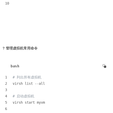
10
? 管理虚拟机常用命令
bash
1
# 列出所有虚拟机
2
virsh list --all
3
4
# 启动虚拟机
5
virsh start myvm
6