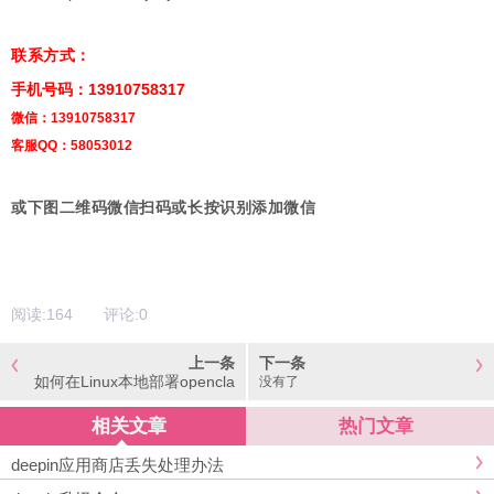
联系方式：
手机号码：13910758317
微信：13910758317
客服QQ：58053012
或下图二维码微信扫码或长按识别添加微信
阅读:
164
评论:
0
上一条
下一条
如何在Linux本地部署opencla
没有了
w
相关文章
热门文章
deepin应用商店丢失处理办法