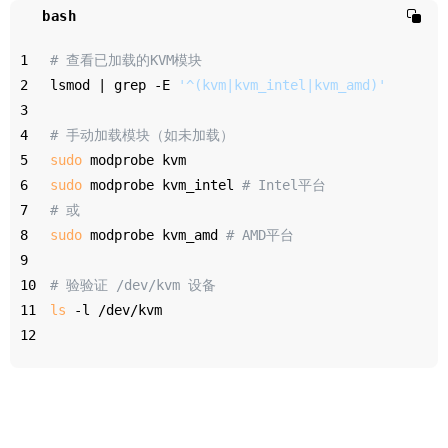
bash
1
# 查看已加载的KVM模块
2
lsmod | grep -E 
'^(kvm|kvm_intel|kvm_amd)'
3
4
# 手动加载模块（如未加载）
5
sudo
 modprobe kvm
6
sudo
 modprobe kvm_intel 
# Intel平台
7
# 或
8
sudo
 modprobe kvm_amd 
# AMD平台
9
10
# 验验证 /dev/kvm 设备
11
ls
 -l /dev/kvm
12