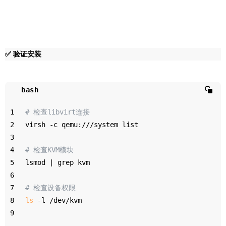
✅ 验证安装
bash
1
# 检查libvirt连接
2
virsh -c qemu:///system list
3
4
# 检查KVM模块
5
lsmod | grep kvm
6
7
# 检查设备权限
8
ls
 -l /dev/kvm
9