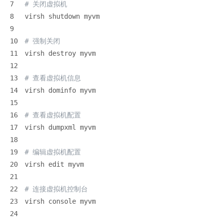
7
# 关闭虚拟机
8
virsh shutdown myvm
9
10
# 强制关闭
11
virsh destroy myvm
12
13
# 查看虚拟机信息
14
virsh dominfo myvm
15
16
# 查看虚拟机配置
17
virsh dumpxml myvm
18
19
# 编辑虚拟机配置
20
virsh edit myvm
21
22
# 连接虚拟机控制台
23
virsh console myvm
24