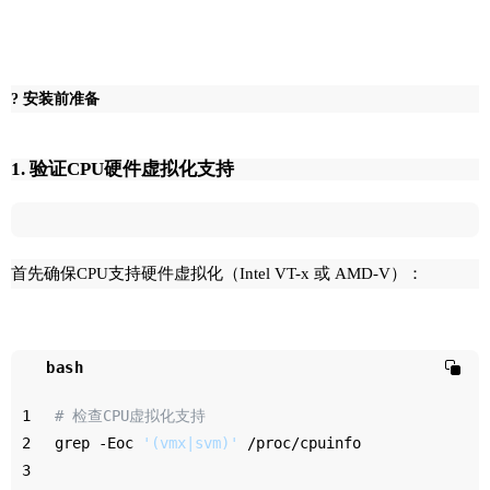
? 安装前准备
1. 验证CPU硬件虚拟化支持
首先确保CPU支持硬件虚拟化（Intel VT-x 或 AMD-V）：
bash
1
# 检查CPU虚拟化支持
2
grep -Eoc 
'(vmx|svm)'
 /proc/cpuinfo
3