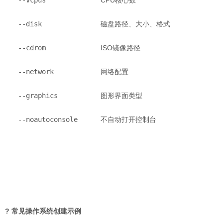
--vcpus
CPU核心数
--disk
磁盘路径、大小、格式
--cdrom
ISO镜像路径
--network
网络配置
--graphics
图形界面类型
--noautoconsole
不自动打开控制台
? 常见操作系统创建示例