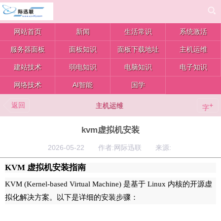
网站首页
新闻
生活常识
系统激活
服务器面板
面板知识
面板下载地址
主机运维
建站技术
弱电知识
电脑知识
电子知识
网络技术
AI智能
国学
返回
+
主机运维
字
kvm虚拟机安装
2026-05-22 作者:网际迅联 来源:
KVM 虚拟机安装指南
KVM (Kernel-based Virtual Machine) 是基于 Linux 内核的开源虚
拟化解决方案。以下是详细的安装步骤：