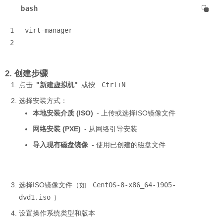
bash
1
virt-manager
2
2. 创建步骤
点击
"新建虚拟机"
或按
Ctrl+N
选择安装方式：
本地安装介质 (ISO)
- 上传或选择ISO镜像文件
网络安装 (PXE)
- 从网络引导安装
导入现有磁盘镜像
- 使用已创建的磁盘文件
选择ISO镜像文件（如
CentOS-8-x86_64-1905-
dvd1.iso
）
设置操作系统类型和版本