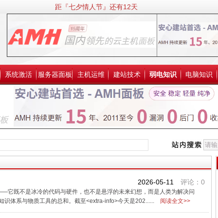
距『七夕情人节』还有12天
系统激活
服务器面板
主机运维
建站技术
弱电知识
电脑知识
2026-05-11
评论：0
的概念——它既不是冰冷的代码与硬件，也不是悬浮的未来幻想，而是人类为解决问
物质工具的总和。截至<extra-info>今天是202......
阅读全文>>