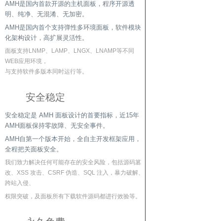
AMH是国内首款开源的主机面板，程序开源透
明、纯净、无混淆、无加密。
AMH是国内首个支持弹性多环境面板，软件模块
化架构设计，高扩展灵活性。
面板支持LNMP、LAMP、LNGX、LNAMP等不同
WEB应用环境，
与支持软件多版本同时运行等。
安全稳定
安全稳定是 AMH 面板设计的首要指标，近15年
AMH面板保持零故障、无安全事件。
AMH自第一个版本开始，全自主开发框架应用，
全程把关面板安全。
我们致力解决任何可能存在的安全风险，包括源码篡
改、XSS 攻击、CSRF 伪造、SQL 注入，暴力破解、
跨站入侵、
权限突破，及面板所有下载软件源码都进行效验等。