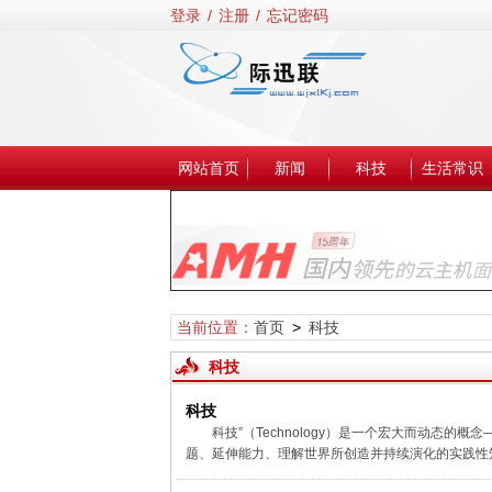
登录
/
注册
/
忘记密码
网站首页
新闻
科技
生活常识
当前位置：
首页
>
科技
科技
科技
科技”（Technology）是一个宏大而动态
题、延伸能力、理解世界所创造并持续演化的实践性知识体系与