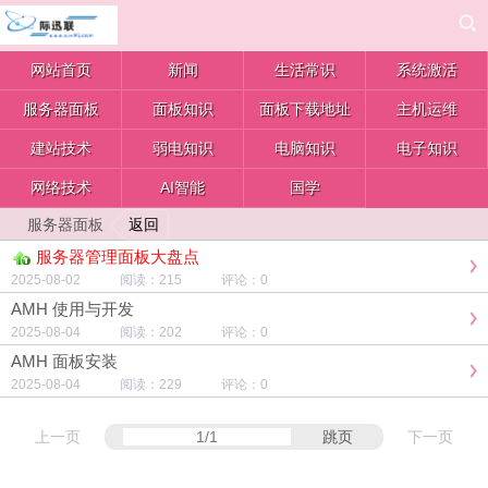
网站首页
新闻
生活常识
系统激活
服务器面板
面板知识
面板下载地址
主机运维
建站技术
弱电知识
电脑知识
电子知识
网络技术
AI智能
国学
返回
服务器面板
服务器管理面板大盘点
2025-08-02 阅读：215 评论：0
AMH 使用与开发
2025-08-04 阅读：202 评论：0
AMH 面板安装
2025-08-04 阅读：229 评论：0
上一页
跳页
下一页