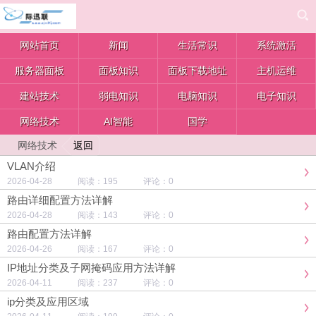
网站首页
新闻
生活常识
系统激活
服务器面板
面板知识
面板下载地址
主机运维
建站技术
弱电知识
电脑知识
电子知识
网络技术
AI智能
国学
返回
网络技术
VLAN介绍
2026-04-28 阅读：195 评论：0
路由详细配置方法详解
2026-04-28 阅读：143 评论：0
路由配置方法详解
2026-04-26 阅读：167 评论：0
IP地址分类及子网掩码应用方法详解
2026-04-11 阅读：237 评论：0
ip分类及应用区域