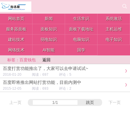
网站首页
新闻
生活常识
系统激活
服务器面板
面板知识
面板下载地址
主机运维
建站技术
弱电知识
电脑知识
电子知识
网络技术
AI智能
国学
返回
标签：百度钱包
百度打赏功能推出了，大家可以去申请试试~
2016-01-20 阅读：697 评论：5
百度即将推出网站打赏功能，目前内测中
2015-12-05 阅读：693 评论：2
上一页
跳页
下一页