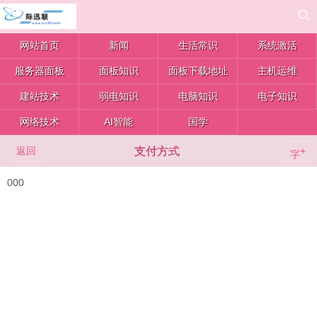
网站首页
新闻
生活常识
系统激活
服务器面板
面板知识
面板下载地址
主机运维
建站技术
弱电知识
电脑知识
电子知识
网络技术
AI智能
国学
返回
支付方式
+
字
000