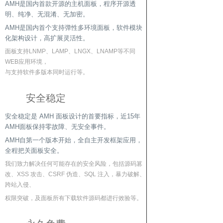
AMH是国内首款开源的主机面板，程序开源透
明、纯净、无混淆、无加密。
AMH是国内首个支持弹性多环境面板，软件模块
化架构设计，高扩展灵活性。
面板支持LNMP、LAMP、LNGX、LNAMP等不同
WEB应用环境，
与支持软件多版本同时运行等。
安全稳定
安全稳定是 AMH 面板设计的首要指标，近15年
AMH面板保持零故障、无安全事件。
AMH自第一个版本开始，全自主开发框架应用，
全程把关面板安全。
我们致力解决任何可能存在的安全风险，包括源码篡
改、XSS 攻击、CSRF 伪造、SQL 注入，暴力破解、
跨站入侵、
权限突破，及面板所有下载软件源码都进行效验等。