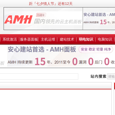
距『七夕情人节』还有12天
系统激活
服务器面板
主机运维
建站技术
弱电知识
电脑知识