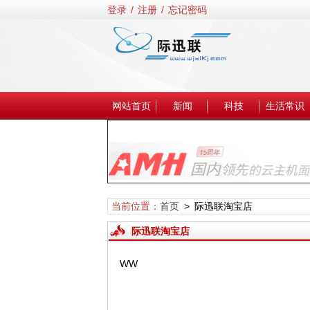
登录
/
注册
/
忘记密码
网站首页
新闻
科技
生活常识
当前位置：
首页
> 际迅联淘宝店
际迅联淘宝店
WW